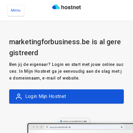
Menu
Ga naar de hoofdinhoud
marketingforbusiness.be is al gere
gistreerd
Ben jij de eigenaar? Login en start met jouw online suc
ces. In Mijn Hostnet ga je eenvoudig aan de slag met j
e domeinnaam, e-mail of website.
Login Mijn Hostnet